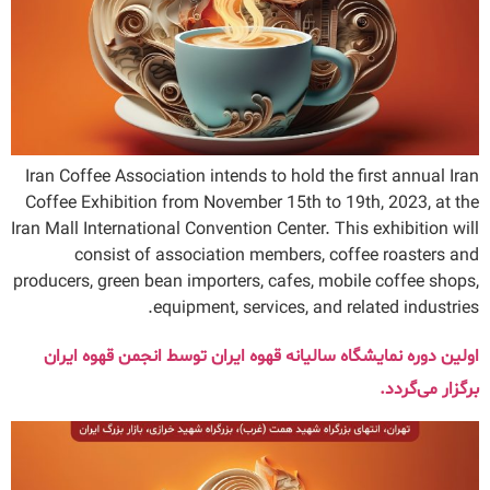
Iran Coffee Association intends to hold the first annual Iran
Coffee Exhibition from November 15th to 19th, 2023, at the
Iran Mall International Convention Center. This exhibition will
consist of association members, coffee roasters and
producers, green bean importers, cafes, mobile coffee shops,
equipment, services, and related industries.
اولین دوره نمایشگاه سالیانه قهوه ایران توسط انجمن قهوه ایران
برگزار می‌گردد.