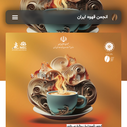
انجمن قهوه ایران