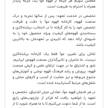
مطمئن شویم هر جرعه از قهوه موآ یک جرعه پایدار
همراه با احترام به طبیعت است.
تخصص در خدمت تعهد: پس از سالها تجربه و درک
صنعت قهوه، کارخانه قهوه موآ با دقت و ظرافت
تخصص خود را به کار گرفته تا در انتخاب، برشته‌کاری و
‌بسته‌بندی قهوه‌های کیفیت ویژه، محصول خود را به
شیوه‌ای ارائه دهد که تاییدی بر تعهدمان به بالاترین
کیفیت باشد.
تلاش برای تغییر: موآ فقط یک کارخانه برشته‌کاری
نیست. ما حامیان و تاثیرگذاران صنعت قهوه‌ی ایرانیم.
شور و اشتیاق ما در جهت ارتقای علمی و کیفی صنعت
قهوه، پرورش و رشد فرهنگ قهوه نوشی و آموزش‌های
متنوع مربوطه و نیز حمایت از کسب و کارهای محلی و
شغل‌های مرتبط گسترانیده شده است.
در هر فنجان قهوه موآ، تعادلی میان اشتیاق، تخصص و
تعهد را خواهید یافت که فراتر از چارچوب‌های رایج
است. ما از شما دعوت می‌کنیم تا با ما همراه شوید تا از