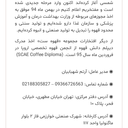
شمسی آغاز کرده‌اند اکنون وارد مرحله جدیدی شده
است و مفتخریم اعلام کنیم در بهمن ماه 94 موفق به
اخذ مجوزهای مربوطه از وزارت بهداشت درمان و آموزش
پزشکی و سازمان غذا دارو شده‌ایم و تولید سنتی و
محدود قهوه را تبدیل به تولید صنعتی و انبوه کرده‌ایم.
از دیگر افتخارات مجموعه «قهوه ست» اخذ مدرک
دیپلم دانش قهوه از انجمن قهوه تخصصی اروپا در
فروردین ماه سال 95 است. (SCAE Coffee Diploma)
◉ مدیر عامل: آرتم شهبابیان
◉ شماره تماس:‌ 09366726563 – 02188305827
◉ آدرس دفتر مرکزی: تهران خیابان مطهری، خیابان
فحر، پلاک ۱۰
◉ آدرس کارخانه: شهرک صنعتی خوارزمی فاز ۲ بلوار
ماگنولیا واحد ۱۱۷