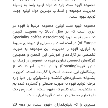
مجموعه قهوه ست واردات مواد اولیه راسا به وسیله
مدیریت مجموعه و انتخاب بهترین مواد اولیه جهت
تولید قهوه است.
مجموعه قهوه ست اولین مجموعه مرتبط با قهوه در
ایران است که در سال 2007 به عضویت انجمن
تخصصی قهوه اروپا (Speciality coffee association
of Europe) در آمده است و بسیاری از دوره‌های مربوط
به فرآوری قهوه را مدیریت این مجموعه به صورت
تخصصی در کارگاه‌های آموزشی این انجمن و همچنین
کارگاه‌های تخصصی فرآوری قهوه به خصوص در زمینه بو
دادن قهوه(Roasting) را در کشور آمریکا که از
پیشگامان این صنعت است را گذرانده است. اکنون با
پشتوانه دستاوردهای گذشته و تکنولوژی روز دنیا وارد
مرحله تولید قهوه به صورت صنعتی و گسترده شده‌ایم
و مفتخریم اعلام کنیم که «قهوه ست» از این پس یک
نام تجاری صنعتی در صنعت قهوه ایران است.
مسیری را که بنیان‌گذاران «قهوه ست» در دهه 20