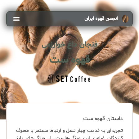
انجمن قهوه ایران
فنجان داغ خوارزمی
قهوه ست
داستان قهوه ست
تجربه‌ای به قدمت چهار نسل و ارتباط مستمر با مصرف
کنندگان ضامن این ویژگی‌هاست. از ویژگی‌های بارز