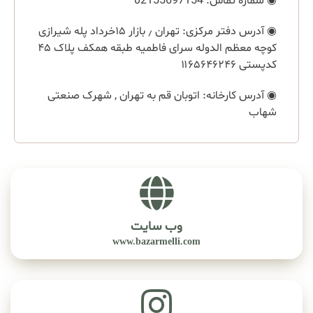
◉ شماره تماس:‌ 02155697154
◉ آدرس دفتر مرکزی: تهران ٫ بازار ۱۵خرداد پله شیرازی
کوچه معظم الدوله سرای فاطمیه طبقه همکف پلاک ۴۵
کدپستی ۱۱۶۵۶۴۶۲۴۶
◉ آدرس کارخانه: اتوبان قم به تهران , شهرک صنعتی
شهاب
وب سایت
www.bazarmelli.com