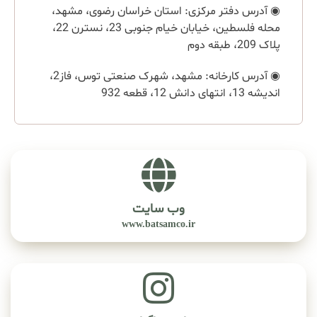
◉ آدرس دفتر مرکزی: استان خراسان رضوی، مشهد،
محله فلسطین، خیابان خیام جنوبی 23، نسترن 22،
پلاک 209، طبقه دوم
◉ آدرس کارخانه: مشهد، شهرک صنعتی توس، فاز2،
اندیشه 13، انتهای دانش 12، قطعه 932
وب سایت
www.batsamco.ir