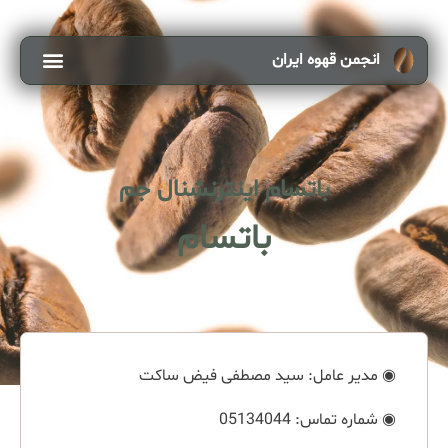
انجمن قهوه ایران
باتسام اینترنشنال جم
باتسام
◉ مدیر عامل: سید مصطفی فیض ساکت
◉ شماره تماس:‌ 05134044